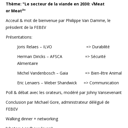
Thème: "Le secteur de la viande en 2030: √Meat
or Meat²"
Acceuil & mot de bienvenue par Phiilippe Van Damme, le
président de la FEBEV
Présentations:
Joris Relaes – ILVO => Durabilité
Herman Diricks – AFSCA => Sécurité
Alimentaire
Michel Vandenbosch – Gaia => Bien-être Animal
Eric Lenaers – Weber Shandwick => Communication
Poll & débat avec les orateurs, modéré par Johny Vansevenant
Conclusion par Michael Gore, administrateur délégué de
FEBEV
Walking dinner + networking