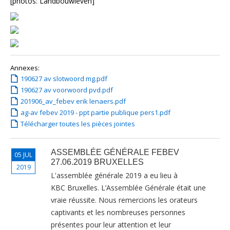
[photos: Landbouwleven]
Annexes:
190627 av slotwoord mg.pdf
190627 av voorwoord pvd.pdf
201906_av_febev erik lenaers.pdf
ag-av febev 2019 - ppt partie publique pers1.pdf
Télécharger toutes les pièces jointes
ASSEMBLÉE GÉNÉRALE FEBEV
05 JUL
27.06.2019 BRUXELLES
2019
L'assemblée générale 2019 a eu lieu à
KBC Bruxelles. L’Assemblée Générale était une
vraie réussite. Nous remercions les orateurs
captivants et les nombreuses personnes
présentes pour leur attention et leur