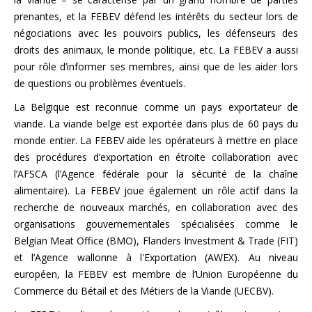
prenantes, et la FEBEV défend les intérêts du secteur lors de
négociations avec les pouvoirs publics, les défenseurs des
droits des animaux, le monde politique, etc. La FEBEV a aussi
pour rôle d’informer ses membres, ainsi que de les aider lors
de questions ou problèmes éventuels.
La Belgique est reconnue comme un pays exportateur de
viande. La viande belge est exportée dans plus de 60 pays du
monde entier. La FEBEV aide les opérateurs à mettre en place
des procédures d’exportation en étroite collaboration avec
l’AFSCA (l’Agence fédérale pour la sécurité de la chaîne
alimentaire). La FEBEV joue également un rôle actif dans la
recherche de nouveaux marchés, en collaboration avec des
organisations gouvernementales spécialisées comme le
Belgian Meat Office (BMO), Flanders Investment & Trade (FIT)
et l’Agence wallonne à l'Exportation (AWEX). Au niveau
européen, la FEBEV est membre de l’Union Européenne du
Commerce du Bétail et des Métiers de la Viande (UECBV).