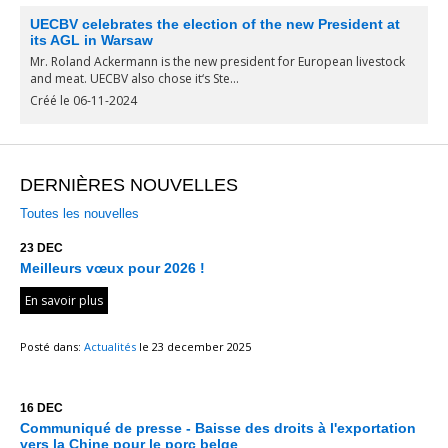
UECBV celebrates the election of the new President at
its AGL in Warsaw
Mr. Roland Ackermann is the new president for European livestock
and meat. UECBV also chose it‘s Ste...
Créé le 06-11-2024
DERNIÈRES NOUVELLES
Toutes les nouvelles
23 DEC
Meilleurs vœux pour 2026 !
En savoir plus
Posté dans:
Actualités
le 23 december 2025
16 DEC
Communiqué de presse - Baisse des droits à l'exportation
vers la Chine pour le porc belge