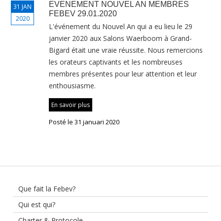
EVENEMENT NOUVEL AN MEMBRES
31 JAN
FEBEV 29.01.2020
2020
L'événement du Nouvel An qui a eu lieu le 29
janvier 2020 aux Salons Waerboom à Grand-
Bigard était une vraie réussite. Nous remercions
les orateurs captivants et les nombreuses
membres présentes pour leur attention et leur
enthousiasme.
En savoir plus
Posté le 31 januari 2020
Que fait la Febev?
Qui est qui?
Charter & Protocole