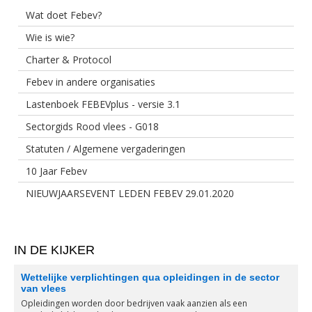
Wat doet Febev?
Wie is wie?
Charter & Protocol
Febev in andere organisaties
Lastenboek FEBEVplus - versie 3.1
Sectorgids Rood vlees - G018
Statuten / Algemene vergaderingen
10 Jaar Febev
NIEUWJAARSEVENT LEDEN FEBEV 29.01.2020
IN DE KIJKER
Wettelijke verplichtingen qua opleidingen in de sector
van vlees
Opleidingen worden door bedrijven vaak aanzien als een