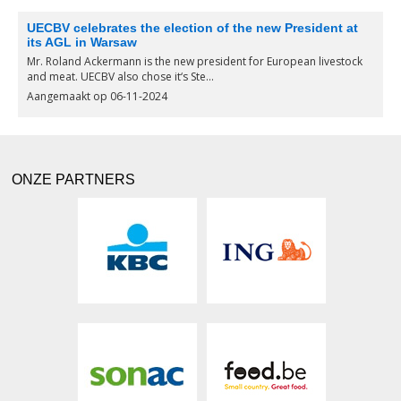
UECBV celebrates the election of the new President at
its AGL in Warsaw
Mr. Roland Ackermann is the new president for European livestock
and meat. UECBV also chose it‘s Ste...
Aangemaakt op 06-11-2024
ONZE PARTNERS