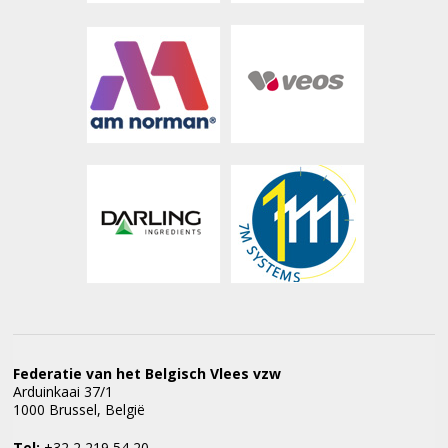
Federatie van het Belgisch Vlees vzw
Arduinkaai 37/1
1000 Brussel, België
Tel:
+32 2 219 54 20