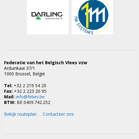
Federatie van het Belgisch Vlees vzw
Arduinkaai 37/1
1000 Brussel, België
Tel:
+32 2 219 54 20
Fax:
+32 2 223 20 95
Mail:
info@febev.be
BTW:
BE 0409.742.252
Bekijk routeplan
Contacteer ons