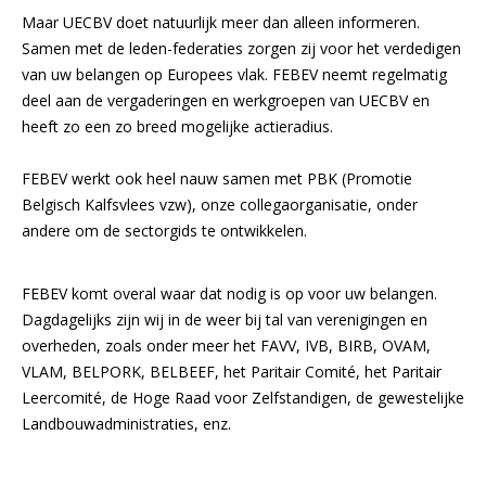
Maar UECBV doet natuurlijk meer dan alleen informeren.
Samen met de leden-federaties zorgen zij voor het verdedigen
van uw belangen op Europees vlak. FEBEV neemt regelmatig
deel aan de vergaderingen en werkgroepen van UECBV en
heeft zo een zo breed mogelijke actieradius.
FEBEV werkt ook heel nauw samen met PBK (Promotie
Belgisch Kalfsvlees vzw), onze collegaorganisatie, onder
andere om de sectorgids te ontwikkelen.
FEBEV komt overal waar dat nodig is op voor uw belangen.
Dagdagelijks zijn wij in de weer bij tal van verenigingen en
overheden, zoals onder meer het FAVV, IVB, BIRB, OVAM,
VLAM, BELPORK, BELBEEF, het Paritair Comité, het Paritair
Leercomité, de Hoge Raad voor Zelfstandigen, de gewestelijke
Landbouwadministraties, enz.