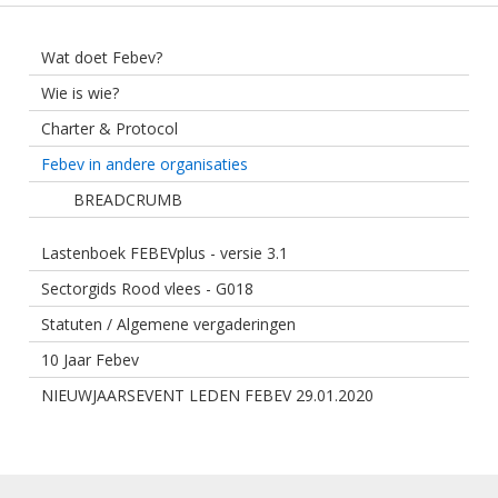
Wat doet Febev?
Wie is wie?
Charter & Protocol
Febev in andere organisaties
BREADCRUMB
Lastenboek FEBEVplus - versie 3.1
Sectorgids Rood vlees - G018
Statuten / Algemene vergaderingen
10 Jaar Febev
NIEUWJAARSEVENT LEDEN FEBEV 29.01.2020