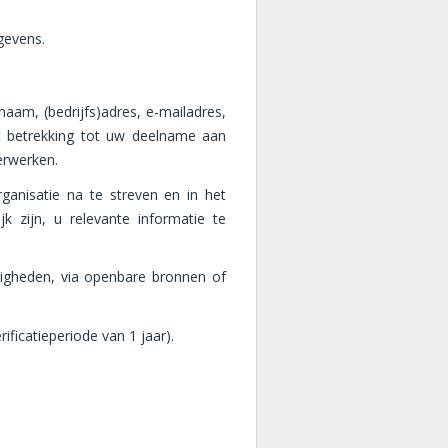
gevens.
aam, (bedrijfs)adres, e-mailadres,
et betrekking tot uw deelname aan
verwerken.
ganisatie na te streven en in het
k zijn, u relevante informatie te
digheden, via openbare bronnen of
ficatieperiode van 1 jaar).