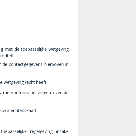
ng met de toepasselijke wetgeving
riteit.
r de contactgegevens hierboven in
e wetgeving recht heeft.
ns meer informatie vragen over de
w identiteitskaart.
oepasselijke regelgeving inzake