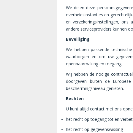
We delen deze persoonsgegevens
overheidsinstanties en gerechtelij
en verzekeringsinstellingen, ons 
andere serviceproviders kunnen o
Beveiliging
We hebben passende technische 
waarborgen en om uw gegevens te
openbaarmaking en toegang.
Wij hebben de nodige contractue
doorgeven buiten de Europese
beschermingsniveau genieten.
Rechten
U kunt altijd contact met ons opn
het recht op toegang tot en verb
het recht op gegevenswissing