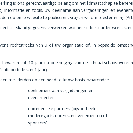
werking is ons gerechtvaardigd belang om het lidmaatschap te behere
t) informatie en tools, uw deelname aan vergaderingen en evenement
en op onze website te publiceren, vragen wij om toestemming (Art. 
identiteitskaartgegevens verwerken wanneer u bestuurder wordt van 
vens rechtstreeks van u of uw organisatie of, in bepaalde omstan
bewaren tot 10 jaar na beëindiging van de lidmaatschapsovereen
catieperiode van 1 jaar).
leen met derden op een need-to-know-basis, waaronder:
deelnemers aan vergaderingen en
evenementen
commerciële partners (bijvoorbeeld
medeorganisatoren van evenementen of
sponsors)