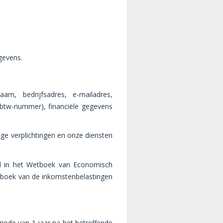
gevens.
am, bedrijfsadres, e-mailadres,
 btw-nummer), financiële gegevens
ge verplichtingen en onze diensten
egd in het Wetboek van Economisch
tboek van de inkomstenbelastingen
iode van 1 jaar na het betreffende