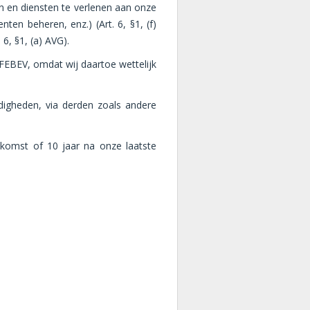
n en diensten te verlenen aan onze
en beheren, enz.) (Art. 6, §1, (f)
6, §1, (a) AVG).
FEBEV, omdat wij daartoe wettelijk
digheden, via derden zoals andere
komst of 10 jaar na onze laatste