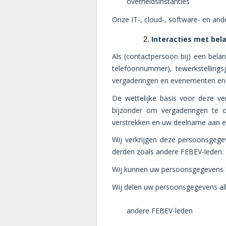
overheidsinstanties
Onze IT-, cloud-, software- en an
Interacties met be
Als (contactpersoon bij) een bela
telefoonnummer), tewerkstellings
vergaderingen en evenementen en 
De wettelijke basis voor deze ve
bijzonder om vergaderingen te or
verstrekken en uw deelname aan eve
Wij verkrijgen deze persoonsgege
derden zoals andere FEBEV-leden.
Wij kunnen uw persoonsgegevens be
Wij delen uw persoonsgegevens al
andere FEBEV-leden