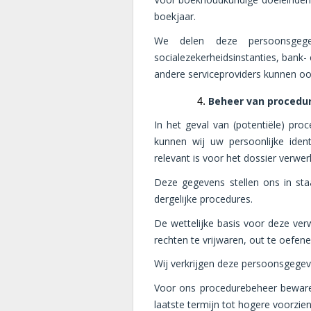
boekjaar.
We delen deze persoonsgegev
socialezekerheidsinstanties, bank-
andere serviceproviders kunnen o
Beheer van procedu
In het geval van (potentiële) pro
kunnen wij uw persoonlijke ident
relevant is voor het dossier verwer
Deze gegevens stellen ons in st
dergelijke procedures.
De wettelijke basis voor deze ver
rechten te vrijwaren, out te oefenen
Wij verkrijgen deze persoonsgegeve
Voor ons procedurebeheer bewaren 
laatste termijn tot hogere voorzien