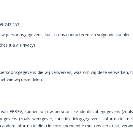
9.742.252
 uw persoonsgegevens, kunt u ons contacteren via volgende kanalen:
es (t.a.v. Privacy)
e persoonsgegevens die wij verwerken, waarom wij deze verwerken, h
et wie wij deze delen.
van FEBEV, kunnen wij uw persoonlijke identificatiegegevens (zoals
gegevens (zoals werkgever, functie), inloggegevens, informatie m
andere informatie die u in correspondentie met ons verstrekt, verw