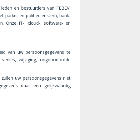
leden en bestuurders van FEBEV,
t parket en politiediensten), bank-
en. Onze IT-, cloud-, software- en
heid van uw persoonsgegevens te
erlies, wijziging, ongeoorloofde
 zullen uw persoonsgegevens niet
gevens daar een gelijkwaardig