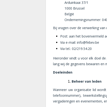
Arduinkaai 37/1
1000 Brussel
België
Ondernemingsnummer: 040
Bij vragen over de verwerking van
Post: aan het bovenvermeld adr
Via e-mail: info@febev.be
Via tel.: 02/219.54.20
Hieronder vindt u voor elk doel d
lang wij de gegevens bewaren en m
Doeleinden
Beheer van leden
Wanneer uw organisatie lid wordt 
telefoonnummer), tewerkstellings
vergaderingen en evenementen, en 