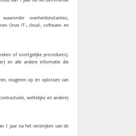
aronder overheidsinstanties,
ren. Onze IT-, cloud-, software- en
oeken of soortgelijke procedures),
er) en alle andere informatie die
ren, reageren op en oplossen van
ontractuele, wettelijke en andere)
n 1 jaar na het verstrijken van de