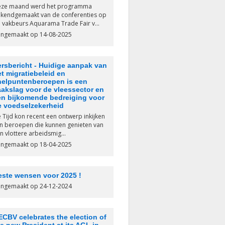
ze maand werd het programma
kendgemaakt van de conferenties op
 vakbeurs Aquarama Trade Fair v...
ngemaakt op 14-08-2025
ersbericht - Huidige aanpak van
t migratiebeleid en
nelpuntenberoepen is een
aakslag voor de vleessector en
en bijkomende bedreiging voor
e voedselzekerheid
 Tijd kon recent een ontwerp inkijken
n beroepen die kunnen genieten van
n vlottere arbeidsmig...
ngemaakt op 18-04-2025
este wensen voor 2025 !
ngemaakt op 24-12-2024
ECBV celebrates the election of