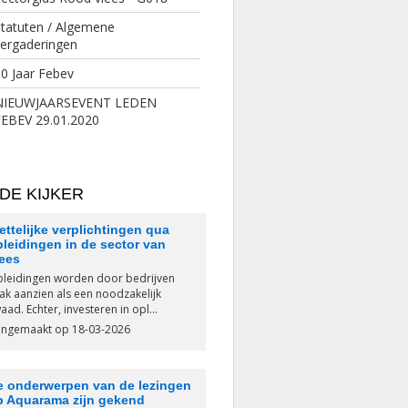
tatuten / Algemene
vergaderingen
0 Jaar Febev
NIEUWJAARSEVENT LEDEN
FEBEV 29.01.2020
 DE KIJKER
ttelijke verplichtingen qua
leidingen in de sector van
lees
leidingen worden door bedrijven
ak aanzien als een noodzakelijk
aad. Echter, investeren in opl...
ngemaakt op 18-03-2026
e onderwerpen van de lezingen
p Aquarama zijn gekend