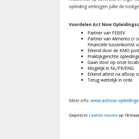
opleiding verkrijgen jullie de nodig
Voordelen Act Now Opleidingsc
Partner van FEBEV
Partner van Alimento (= s
Financiële tussenkomst van
Erkend door de KMO porte
Praktijkgerichte opleiding
Gaan door op onze locatie
Mogelijk in NL/FR/ENG
Erkend attest na afloop o
Terug wettelijk in orde
Meer info:
www.actnow-opleidinge
Gepost in:
Laatste nieuws
op 18 maar