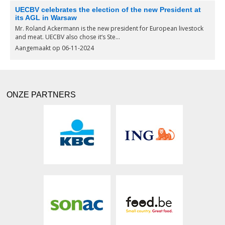
UECBV celebrates the election of the new President at
its AGL in Warsaw
Mr. Roland Ackermann is the new president for European livestock
and meat. UECBV also chose it‘s Ste...
Aangemaakt op 06-11-2024
ONZE PARTNERS