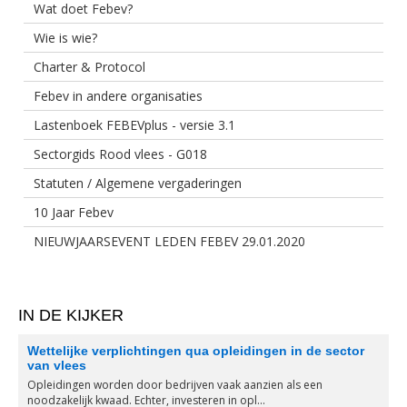
Wat doet Febev?
Wie is wie?
Charter & Protocol
Febev in andere organisaties
Lastenboek FEBEVplus - versie 3.1
Sectorgids Rood vlees - G018
Statuten / Algemene vergaderingen
10 Jaar Febev
NIEUWJAARSEVENT LEDEN FEBEV 29.01.2020
IN DE KIJKER
Wettelijke verplichtingen qua opleidingen in de sector
van vlees
Opleidingen worden door bedrijven vaak aanzien als een
noodzakelijk kwaad. Echter, investeren in opl...