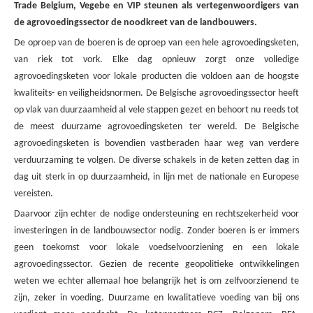
Trade Belgium, Vegebe en VIP steunen als vertegenwoordigers van
de agrovoedingssector de noodkreet van de landbouwers.
De oproep van de boeren is de oproep van een hele agrovoedingsketen,
van riek tot vork. Elke dag opnieuw zorgt onze volledige
agrovoedingsketen voor lokale producten die voldoen aan de hoogste
kwaliteits- en veiligheidsnormen.
De Belgische agrovoedingssector heeft
op vlak van duurzaamheid al vele stappen gezet en behoort nu reeds tot
de meest duurzame agrovoedingsketen ter wereld. De Belgische
agrovoedingsketen is bovendien vastberaden haar weg van verdere
verduurzaming te volgen. De diverse schakels in de keten zetten dag in
dag uit sterk in op duurzaamheid, in lijn met de nationale en Europese
vereisten.
Daarvoor zijn echter de nodige ondersteuning en rechtszekerheid voor
investeringen in de landbouwsector nodig. Zonder boeren is er immers
geen toekomst voor lokale voedselvoorziening en een lokale
agrovoedingssector. Gezien de recente geopolitieke ontwikkelingen
weten we echter allemaal hoe belangrijk het is om zelfvoorzienend te
zijn, zeker in voeding
. Duurzame en kwalitatieve voeding van bij ons