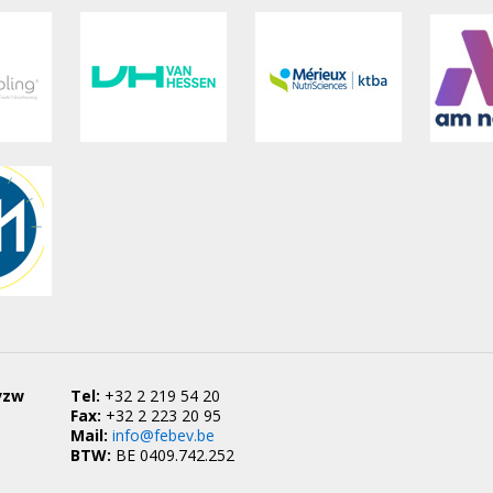
vzw
Tel:
+32 2 219 54 20
Fax:
+32 2 223 20 95
Mail:
info@febev.be
BTW:
BE 0409.742.252