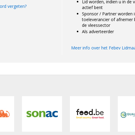
Lid worden, indien u in de 
rd vergeten?
actief bent
Sponsor / Partner worden i
toeleverancier of afnemer 
de vleessector
Als adverteerder
Meer info over het Febev Lidma