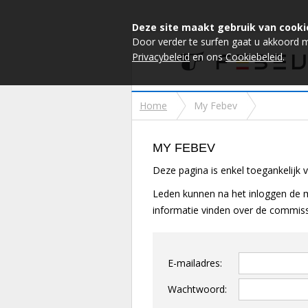
Deze site maakt gebruik van cooki
Door verder te surfen gaat u akkoord 
Privacybeleid
en ons
Cookiebeleid
.
Home
My Febev
MY FEBEV
Deze pagina is enkel toegankelijk 
Leden kunnen na het inloggen de m
informatie vinden over de commissi
E-mailadres:
Wachtwoord: