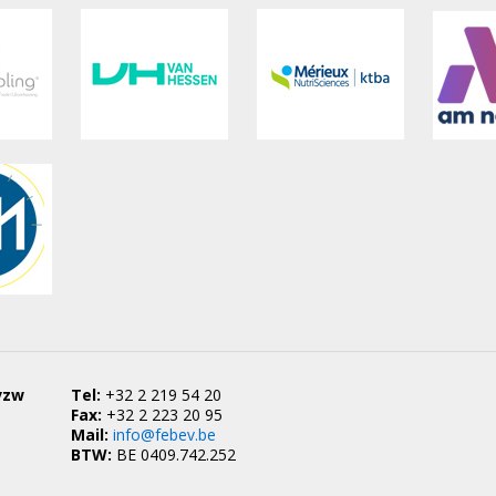
vzw
Tel:
+32 2 219 54 20
Fax:
+32 2 223 20 95
Mail:
info@febev.be
BTW:
BE 0409.742.252