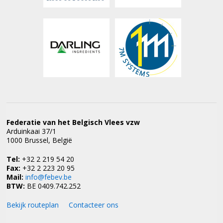
Federatie van het Belgisch Vlees vzw
Arduinkaai 37/1
1000 Brussel, België
Tel:
+32 2 219 54 20
Fax:
+32 2 223 20 95
Mail:
info@febev.be
BTW:
BE 0409.742.252
Bekijk routeplan
Contacteer ons